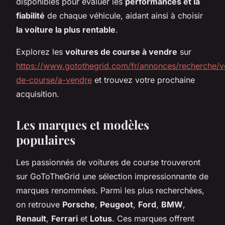
disponibles pour évaluer les
performances et la
fiabilité
de chaque véhicule, aidant ainsi à choisir
la voiture la plus rentable
.
Explorez les
voitures de course à vendre
sur
https://www.gotothegrid.com/fr/annonces/recherche/vo
de-course/a-vendre
et trouvez votre prochaine
acquisition.
Les marques et modèles
populaires
Les passionnés de voitures de course trouveront
sur GoToTheGrid une sélection impressionnante de
marques renommées. Parmi les plus recherchées,
on retrouve
Porsche
,
Peugeot
,
Ford
,
BMW
,
Renault
,
Ferrari
et
Lotus
. Ces marques offrent