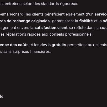
st entretenu selon des standards rigoureux.
bema Richard, les clients bénéficient également d'un
servi
ces de rechange originales
, garantissant la
fiabilité
et la
sé
ngagement envers la
satisfaction client
se reflète dans chaq
 des réparations rapides aux conseils professionnels.
ence des coûts
et les
devis gratuits
permettent aux client
s sans surprises financières.
le