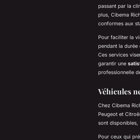
passant par la cli
plus, Cibema Ric
conformes aux st
Pour faciliter la 
pendant la durée 
Ces services vise
garantir une
satis
professionnelle de
Véhicules ne
Chez Cibema Rich
Peugeot et Citro
sont disponibles,
Pour ceux qui pr