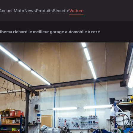
Accueil
Moto
News
Produits
Sécurité
Voiture
cibema richard le meilleur garage automobile à rezé