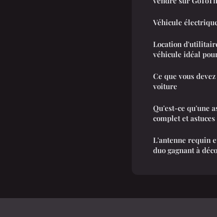
vendre sur GoToT
Véhicule électrique
Location d'utilitai
véhicule idéal pou
Ce que vous devez 
voiture
Qu'est-ce qu'une a
complet et astuces
L'antenne requin et
duo gagnant à déc