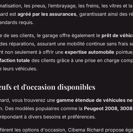
matisation, les pneus, l’embrayage, les freins, les vitres et l
hard est
agréé par les assurances
, garantissant ainsi des r
andards requis.
vie de ses clients, le garage offre également le
prêt de véhic
des réparations, assurant une mobilité continue sans frais 
nt non seulement à offrir une
expertise automobile
pointue,
faction totale
des clients grâce à une prise en charge comp
 leurs véhicules.
ufs et d'occasion disponibles
ard, vous trouverez une
gamme étendue de véhicules ne
ën. Des modèles populaires comme la
Peugeot 2008, 3008
 répondant à divers besoins et préférences.
éfèrent les options d'occasion, Cibema Richard propose ég