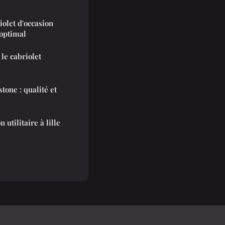
olet d'occasion
 optimal
le cabriolet
tone : qualité et
 utilitaire à lille