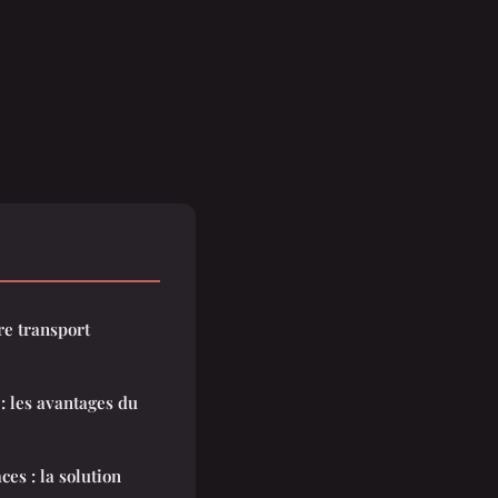
re transport
: les avantages du
es : la solution