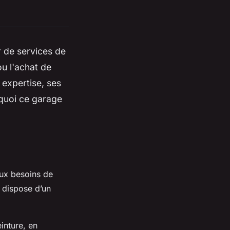
r de services de
ou l'achat de
 expertise, ses
rquoi ce garage
aux besoins de
 dispose d’un
einture, en