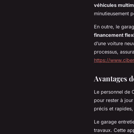
véhicules multi
minutieusement p
En outre, le gara
financement flex
d’une voiture ne
processus, assur
https://www.cibem
Avantages d
Le personnel de 
pour rester à jou
précis et rapides,
Le garage entreti
travaux. Cette ap