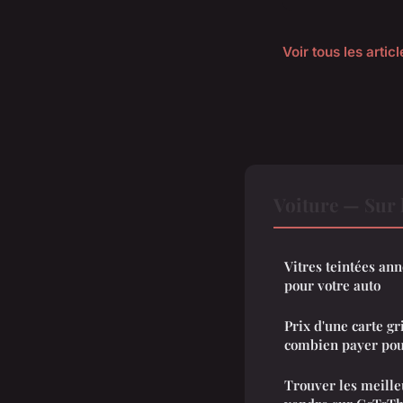
Voir tous les artic
Voiture — Sur 
Vitres teintées ann
pour votre auto
Prix d'une carte gr
combien payer pour
Trouver les meille