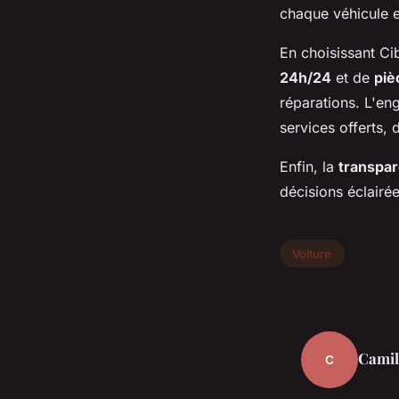
chaque véhicule e
En choisissant Ci
24h/24
et de
piè
réparations. L'e
services offerts,
Enfin, la
transpar
décisions éclairée
Voiture
Camil
C