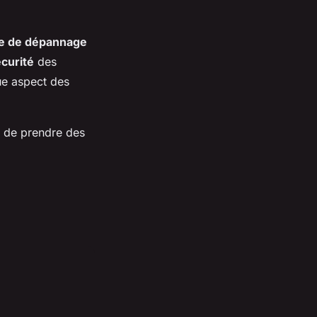
ce de dépannage
curité
des
ue aspect des
s de prendre des