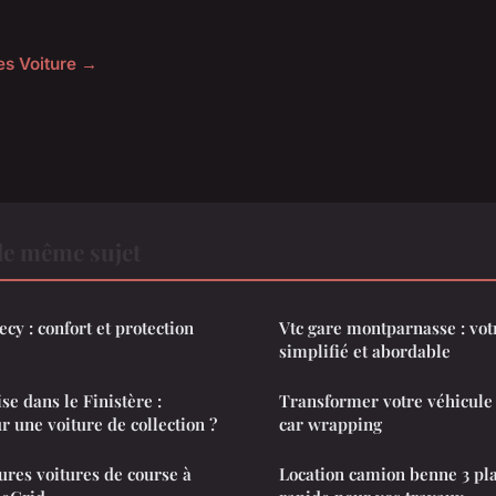
les Voiture →
le même sujet
ecy : confort et protection
Vtc gare montparnasse : vot
simplifié et abordable
ise dans le Finistère :
Transformer votre véhicule 
 une voiture de collection ?
car wrapping
ures voitures de course à
Location camion benne 3 plac