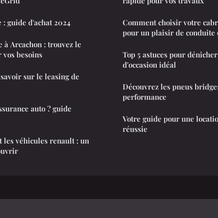
heGrid
rapide pour vos travaux
 : guide d'achat 2024
Comment choisir votre cabri
pour un plaisir de conduite
re à Arcachon : trouvez le
r vos besoins
Top 5 astuces pour dénicher 
d'occasion idéal
savoir sur le leasing de
Découvrez les pneus bridges
performance
ssurance auto ? guide
Votre guide pour une location
réussie
 les véhicules renault : un
ouvrir