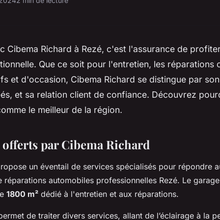
 2024
2 min de lecture
ec Cibema Richard à Rezé, c'est l'assurance de profite
tionnelle. Que ce soit pour l'entretien, les réparations 
fs et d'occasion, Cibema Richard se distingue par son
és, et sa relation client de confiance. Découvrez pou
omme le meilleur de la région.
s offerts par Cibema Richard
opose un éventail de services spécialisés pour répondre 
 réparations automobiles professionnelles Rezé. Le garage
de
1800 m²
dédié à l'entretien et aux réparations.
rmet de traiter divers services, allant de l’éclairage à la p